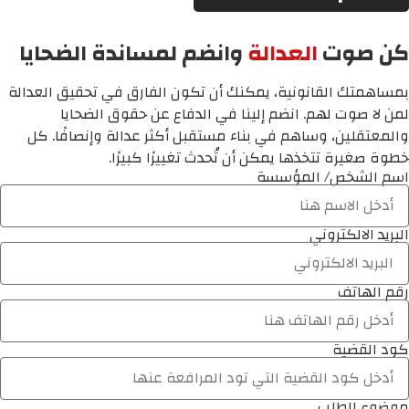
كن صوت
العدالة
وانضم لمساندة الضحايا
بمساهمتك القانونية، يمكنك أن تكون الفارق في تحقيق العدالة
لمن لا صوت لهم. انضم إلينا في الدفاع عن حقوق الضحايا
والمعتقلين، وساهم في بناء مستقبل أكثر عدالة وإنصافًا. كل
خطوة صغيرة تتخذها يمكن أن تُحدث تغييرًا كبيرًا.
اسم الشخص/ المؤسسة
البريد الالكتروني
رقم الهاتف
كود القضية
موضوع الطلب