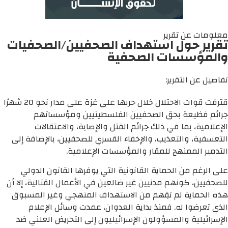
معلومات عن تقرير
تقرير حول استهداف الصحفيين/الصحفيات
والمؤسسات الصحفية
تفاصيل عن التقرير:
قترفت قوات الاحتلال خلال حربها على غزة على مدار نحو 20 شهرًا
جرائم فظيعة بحق الصحفيين الفلسطينيين ومؤسساتهم
الإعلامية، بما في ذلك جرائم القتل والإصابة، والاعتقالات
التعسفية، والتعذيب، والإخفاء القسري للصحفيين، بالإضافة إلى
التدمير الممنهج للمقار والمؤسسات الإعلامية.
على الرغم من الحماية القانونية التي يوفرها القانون الدولي
للصحفيين، كونهم مدنيين غير ضالعين في الأعمال القتالية، إلا أن
هذه الحماية لم تقِهم من الاستهداف المنهجي وغير المسبوق
الذي تعرضوا له. فمنذ بداية العدوان، عمدت وسائل الإعلام
الإسرائيلية والمسؤولون الإسرائيليون إلى التحريض العلني ضد