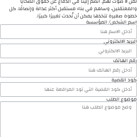
لمن لا صوت لهم. انضم إلينا في الدفاع عن حقوق الضحايا
والمعتقلين، وساهم في بناء مستقبل أكثر عدالة وإنصافًا. كل
خطوة صغيرة تتخذها يمكن أن تُحدث تغييرًا كبيرًا.
اسم الشخص/ المؤسسة
البريد الالكتروني
رقم الهاتف
كود القضية
موضوع الطلب