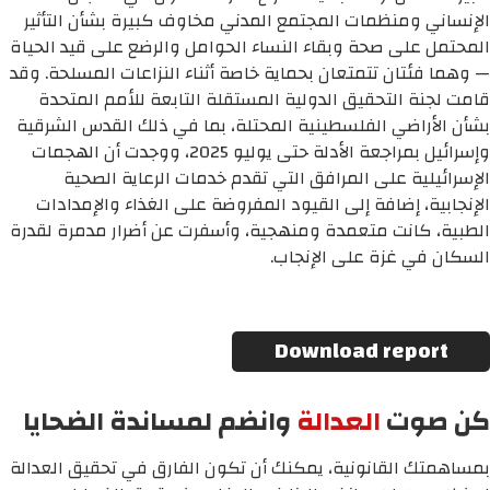
الإنساني ومنظمات المجتمع المدني مخاوف كبيرة بشأن التأثير 
المحتمل على صحة وبقاء النساء الحوامل والرضع على قيد الحياة 
— وهما فئتان تتمتعان بحماية خاصة أثناء النزاعات المسلحة. وقد 
قامت لجنة التحقيق الدولية المستقلة التابعة للأمم المتحدة 
بشأن الأراضي الفلسطينية المحتلة، بما في ذلك القدس الشرقية 
وإسرائيل بمراجعة الأدلة حتى يوليو 2025، ووجدت أن الهجمات 
الإسرائيلية على المرافق التي تقدم خدمات الرعاية الصحية 
الإنجابية، إضافة إلى القيود المفروضة على الغذاء والإمدادات 
الطبية، كانت متعمدة ومنهجية، وأسفرت عن أضرار مدمرة لقدرة 
السكان في غزة على الإنجاب.
Download report
كن صوت
العدالة
وانضم لمساندة الضحايا
بمساهمتك القانونية، يمكنك أن تكون الفارق في تحقيق العدالة