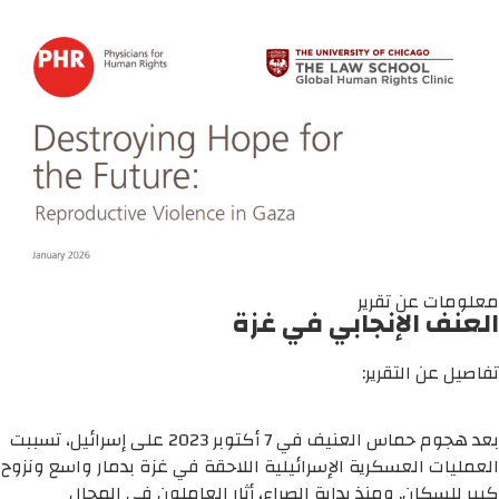
معلومات عن تقرير
العنف الإنجابي في غزة
تفاصيل عن التقرير:
بعد هجوم حماس العنيف في 7 أكتوبر 2023 على إسرائيل، تسببت 
العمليات العسكري
كبير للسكان. ومنذ بداية الصراع، أثار العاملون في المجال 