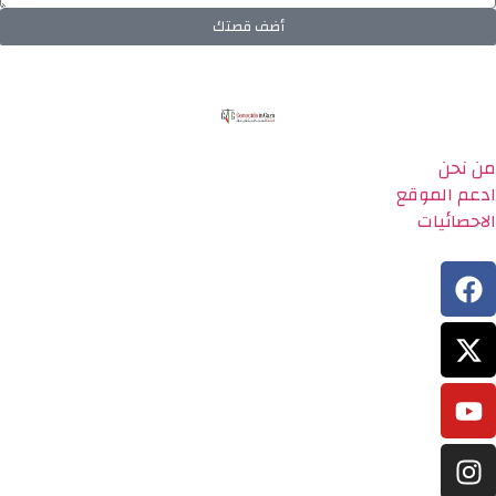
أضف قصتك
من نحن
ادعم الموقع
الاحصائيات