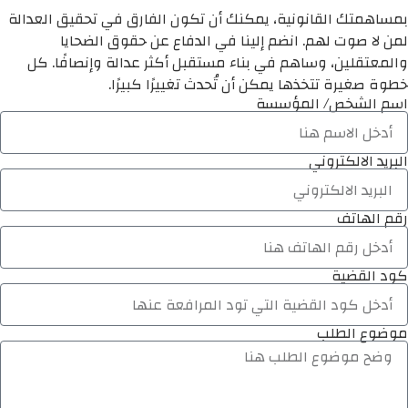
بمساهمتك القانونية، يمكنك أن تكون الفارق في تحقيق العدالة
لمن لا صوت لهم. انضم إلينا في الدفاع عن حقوق الضحايا
والمعتقلين، وساهم في بناء مستقبل أكثر عدالة وإنصافًا. كل
خطوة صغيرة تتخذها يمكن أن تُحدث تغييرًا كبيرًا.
اسم الشخص/ المؤسسة
البريد الالكتروني
رقم الهاتف
كود القضية
موضوع الطلب