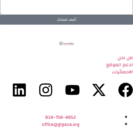
أضف قصتك
من نحن
ادعم الموقع
الاحصائيات
818-758-4852
office@gigaza.org