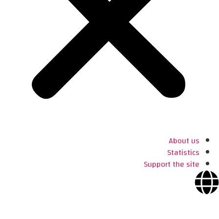
About us
Statistics
Support the site