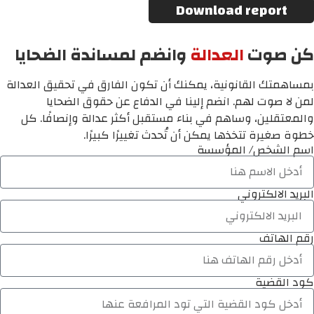
Download report
كن صوت
العدالة
وانضم لمساندة الضحايا
بمساهمتك القانونية، يمكنك أن تكون الفارق في تحقيق العدالة
لمن لا صوت لهم. انضم إلينا في الدفاع عن حقوق الضحايا
والمعتقلين، وساهم في بناء مستقبل أكثر عدالة وإنصافًا. كل
خطوة صغيرة تتخذها يمكن أن تُحدث تغييرًا كبيرًا.
اسم الشخص/ المؤسسة
البريد الالكتروني
رقم الهاتف
كود القضية