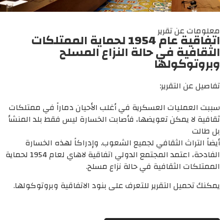
معلومات عن تقرير
اتفاقية عام 1954 لحماية الممتلكات
الثقافية في حالة النزاع المسلح
وبروتوكولها
تفاصيل عن التقرير:
سببت العمليات العسكرية في أغلب الأحيان دماراً في ممتلكات
ثقافية لا يمكن تعويضها، فأصابت الخسارة ليس فقط بلد المنشأ
بل طالت
أيضاً التراث الثقافي لجميع الشعوب. وإدراكاً لهذه الخسارة
الفادحة، اعتمد المجتمع الدولي اتفاقية لاهاي لعام 1954 لحماية
الممتلكات الثقافية في حالة نزاع مسلح.
يمكنك تحميل التقرير للتعرف على بنود الاتفاقية وبروتوكولها.