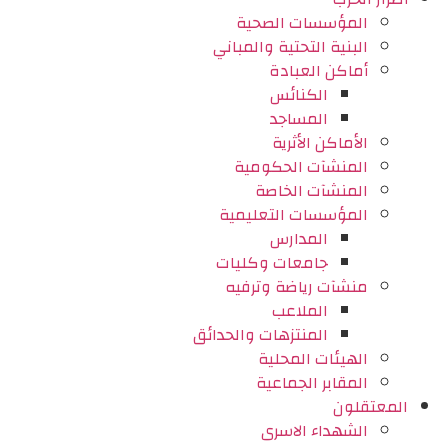
المؤسسات الصحية
البنية التحتية والمباني
أماكن العبادة
الكنائس
المساجد
الأماكن الأثرية
المنشآت الحكومية
المنشآت الخاصة
المؤسسات التعليمية
المدارس
جامعات وكليات
منشآت رياضة وترفيه
الملاعب
المنتزهات والحدائق
الهيئات المحلية
المقابر الجماعية
المعتقلون
الشهداء الاسرى