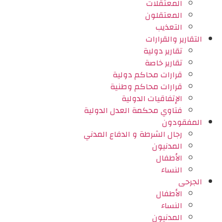
المعتقلات
المعتقلون
التعذيب
التقارير والقرارات
تقارير دولية
تقارير خاصة
قرارات محاكم دولية
قرارات محاكم وطنية
الإتفاقيات الدولية
فتاوي محكمة العدل الدولية
المفقودون
رجال الشرطة و الدفاع المدني
المدنيون
الأطفال
النساء
الجرحى
الأطفال
النساء
المدنيون