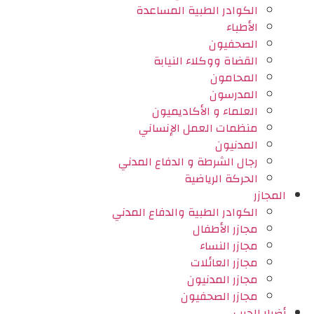
الكوادر الطبية المساعدة
الأطباء
الصحفيون
القضاة ووكلاء النيابة
المحامون
المدرسون
العلماء و الأكاديميون
منظمات العمل الإنساني
المدنيون
رجال الشرطة و الدفاع المدني
الحركة الرياضية
المجازر
الكوادر الطبية والدفاع المدني
مجازر الأطفال
مجازر النساء
مجازر العائلات
مجازر المدنيون
مجازر الصحفيون
أضرار الحرب