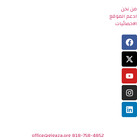
من نحن
ادعم الموقع
الاحصائيات
office@gigaza.org
818-758-4852