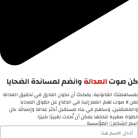
كن صوت
العدالة
وانضم لمساندة الضحايا
بمساهمتك القانونية، يمكنك أن تكون الفارق في تحقيق العدالة
لمن لا صوت لهم. انضم إلينا في الدفاع عن حقوق الضحايا
والمعتقلين، وساهم في بناء مستقبل أكثر عدالة وإنصافًا. كل
خطوة صغيرة تتخذها يمكن أن تُحدث تغييرًا كبيرًا.
اسم الشخص/ المؤسسة