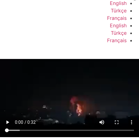
English
Türkçe
Français
English
Türkçe
Français