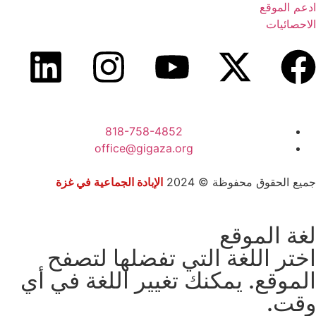
ادعم الموقع
الاحصائيات
818-758-4852
office@gigaza.org
جميع الحقوق محفوظة © 2024
الإبادة الجماعية في غزة
لغة الموقع
اختر اللغة التي تفضلها لتصفح
الموقع. يمكنك تغيير اللغة في أي
وقت.