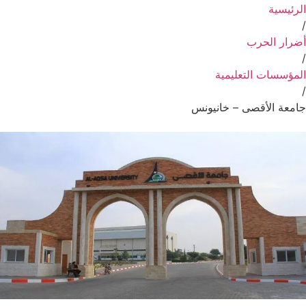
الرئيسية
/
أضرار الحرب
/
المؤسسات التعليمية
/
جامعة الأقصى – خانيونس