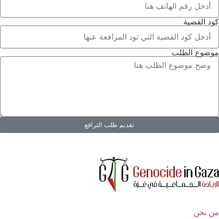
كود القضية
موضوع الطلب
تقديم طلب الترافع
من نحن