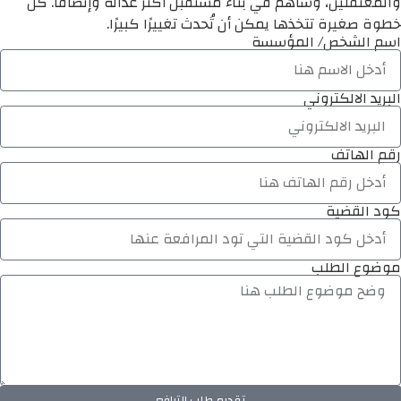
والمعتقلين، وساهم في بناء مستقبل أكثر عدالة وإنصافًا. كل
خطوة صغيرة تتخذها يمكن أن تُحدث تغييرًا كبيرًا.
اسم الشخص/ المؤسسة
البريد الالكتروني
رقم الهاتف
كود القضية
موضوع الطلب
تقديم طلب الترافع