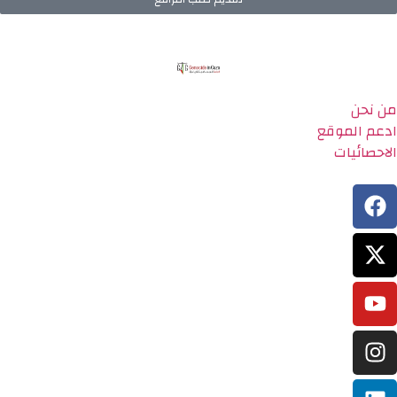
من نحن
ادعم الموقع
الاحصائيات