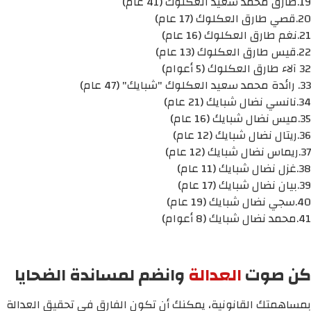
19.طارق محمد سعيد العكلوك (41 عام)
20.قصي طارق العكلوك (17 عام)
21.نغم طارق العكلوك (16 عام)
22.قيس طارق العكلوك (13 عام)
32 آلاء طارق العكلوك (5 أعوام)
33. رائدة محمد سعيد العكلوك "شبايك" (47 عام)
34.نانسي نضال شبايك (21 عام)
35.ميس نضال شبايك (16 عام)
36.ريتال نضال شبايك (12 عام)
37.ريماس نضال شبايك (12 عام)
38.غزل نضال شبايك (11 عام)
39.بيان نضال شبايك (17 عام)
40.سجي نضال شبايك (19 عام)
41.محمد نضال شبايك (8 أعوام)
كن صوت
العدالة
وانضم لمساندة الضحايا
بمساهمتك القانونية، يمكنك أن تكون الفارق في تحقيق العدالة