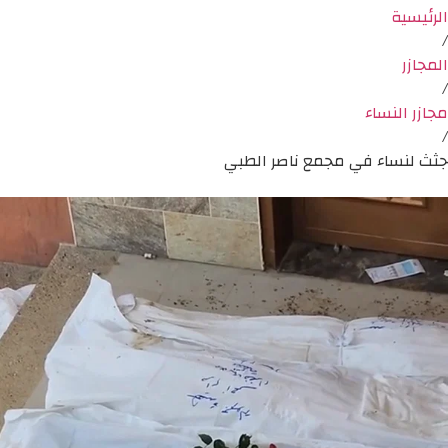
الرئيسية
/
المجازر
/
مجازر النساء
/
جثث لنساء في مجمع ناصر الطبي