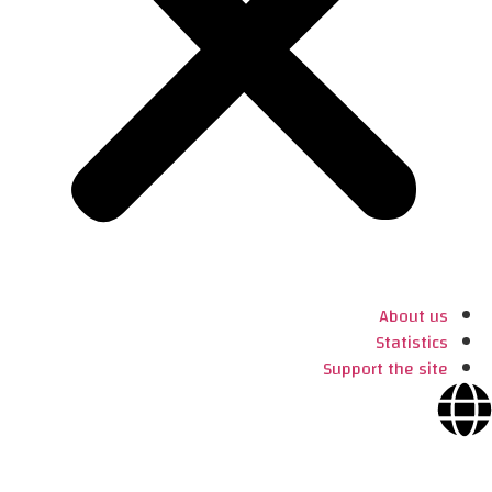
About us
Statistics
Support the site