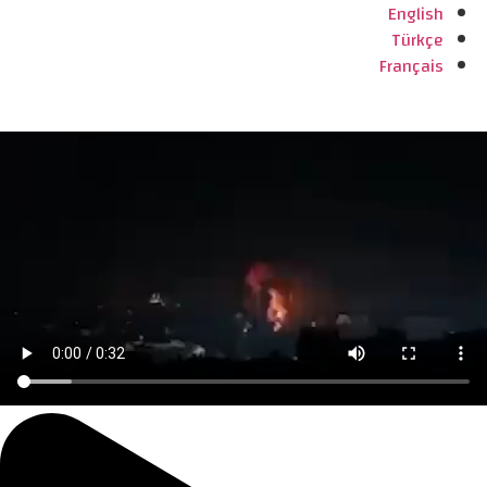
English
Türkçe
Français