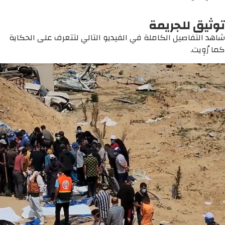
توثيق للجريمة
شاهد التفاصيل الكاملة في الفيديو التالي لتتعرف على الحكاية
كما رُوِيت.