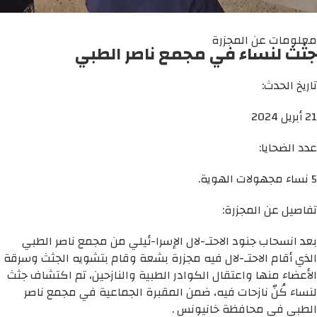
معلومات عن المجزرة
جثث لنساء في مجمع ناصر الطبي
تاريخ الحدث:
21 أبريل 2024
عدد الضحايا:
5 نساء مجهولات الهوية.
تفاصيل عن المجزرة:
بعد انسحاب جنود الاحتـ-لال الإسرا-ئيلي من مجمع ناصر الطبي
الذي أقام الاحتـ-لال فيه مجزرة بشعة وقام بتشويه الجثث وسرقة
الأعضاء منها واعتقال الكوادر الطبية والنازحين، تم اكتشاف جثث
لنساء كُنّ نازحات فيه، ضمن المقبرة الجماعية في مجمع ناصر
الطبي في محافظة خانيونس .