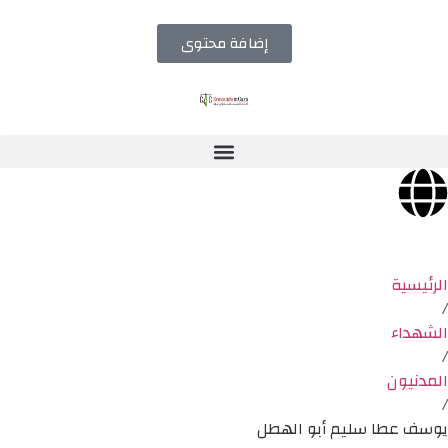
إضافة محتوى
الرئيسية
/
الشهداء
/
المدنيون
/
يوسف عطا سليم أبو الهطل