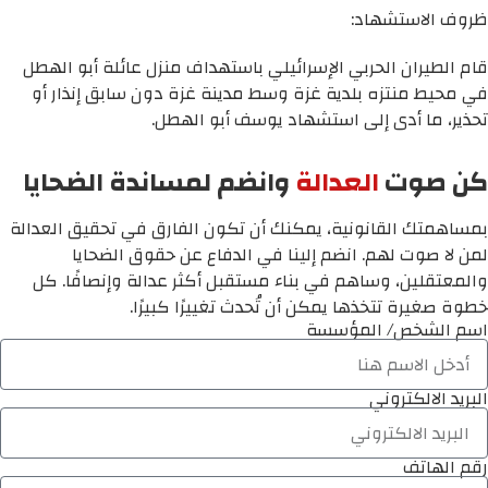
ظروف الاستشهاد:
قام الطيران الحربي الإسرائيلي باستهداف منزل عائلة أبو الهطل
في محيط منتزه بلدية غزة وسط مدينة غزة دون سابق إنذار أو
تحذير، ما أدى إلى استشهاد يوسف أبو الهطل.
كن صوت
العدالة
وانضم لمساندة الضحايا
بمساهمتك القانونية، يمكنك أن تكون الفارق في تحقيق العدالة
لمن لا صوت لهم. انضم إلينا في الدفاع عن حقوق الضحايا
والمعتقلين، وساهم في بناء مستقبل أكثر عدالة وإنصافًا. كل
خطوة صغيرة تتخذها يمكن أن تُحدث تغييرًا كبيرًا.
اسم الشخص/ المؤسسة
البريد الالكتروني
رقم الهاتف