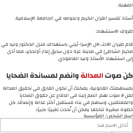
المهنة:
أستاذ تفسير القرآن الكريم وعلومه في الجامعة الإسلامية.
ظروف الاستشهاد:
قام طيران الاحتـ-لال الإسرا-ئيلي باستهداف منزل الدكتور وليد في
مخيم الشاطئ في مدينة غزة دون سابق إنذار أوتحذير، مما أدى
إلى استشهاد الأستاذ وليد العامودي.
كن صوت
العدالة
وانضم لمساندة الضحايا
بمساهمتك القانونية، يمكنك أن تكون الفارق في تحقيق العدالة
لمن لا صوت لهم. انضم إلينا في الدفاع عن حقوق الضحايا
والمعتقلين، وساهم في بناء مستقبل أكثر عدالة وإنصافًا. كل
خطوة صغيرة تتخذها يمكن أن تُحدث تغييرًا كبيرًا.
اسم الشخص/ المؤسسة