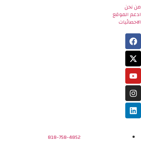
من نحن
ادعم الموقع
الاحصائيات
818-758-4852