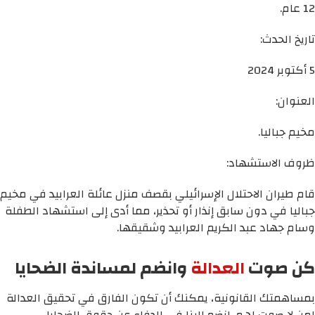
12 عام.
تاريخ الحدث:
5 أكتوبر 2024
العنوان:
مخيم جباليا.
ظروف الاستشهاد:
قام طيران الاحتلال الإسرائيلي بقصف منزل عائلة العرابيد في مخيم
جباليا في دون سابق إنذار أو تحذير، مما أدى إلى استشهاد الطفلة
وسام جهاد عبد الكريم العرابيد وشقيقها.
كن صوت
العدالة
وانضم لمساندة الضحايا
بمساهمتك القانونية، يمكنك أن تكون الفارق في تحقيق العدالة