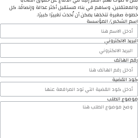
لمن لا صوت لهم. انضم إلينا في الدفاع عن حقوق الضحايا
والمعتقلين، وساهم في بناء مستقبل أكثر عدالة وإنصافًا. كل
خطوة صغيرة تتخذها يمكن أن تُحدث تغييرًا كبيرًا.
اسم الشخص/ المؤسسة
البريد الالكتروني
رقم الهاتف
كود القضية
موضوع الطلب