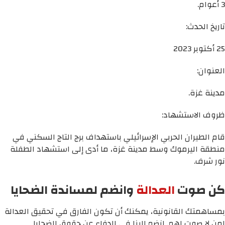
3 أعوام.
تاريخ الحدث:
25 أكتوبر 2023
العنوان:
مدينة غزة.
ظروف الاستشهاد:
قام الطيران الحربي الإسرائيلي باستهداف برج التاج السكني في
منطقة اليرموك وسط مدينة غزة، ما أدى إلى استشهاد الطفلة
نور شرف.
كن صوت
العدالة
وانضم لمساندة الضحايا
بمساهمتك القانونية، يمكنك أن تكون الفارق في تحقيق العدالة
لمن لا صوت لهم. انضم إلينا في الدفاع عن حقوق الضحايا