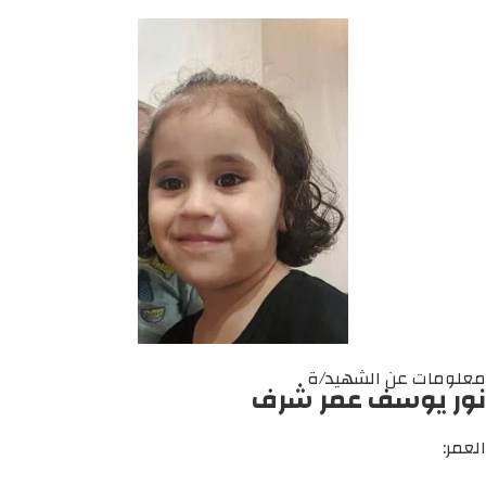
معلومات عن الشهيد/ة
نور يوسف عمر شرف
العمر: