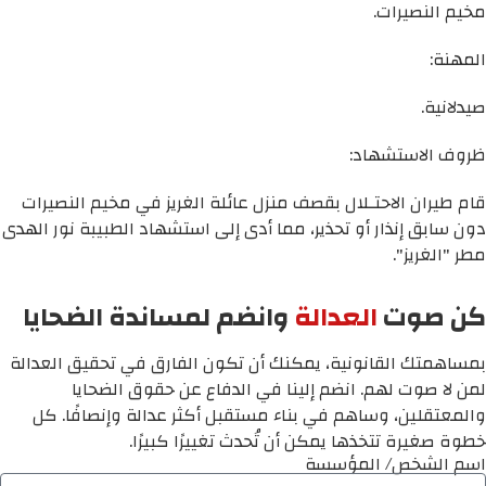
مخيم النصيرات.
المهنة:
صيدلانية.
ظروف الاستشهاد:
قام طيران الاحتـلال بقصف منزل عائلة الغريز في مخيم النصيرات
دون سابق إنذار أو تحذير، مما أدى إلى استشهاد الطبيبة نور الهدى
مطر "الغريز".
كن صوت
العدالة
وانضم لمساندة الضحايا
بمساهمتك القانونية، يمكنك أن تكون الفارق في تحقيق العدالة
لمن لا صوت لهم. انضم إلينا في الدفاع عن حقوق الضحايا
والمعتقلين، وساهم في بناء مستقبل أكثر عدالة وإنصافًا. كل
خطوة صغيرة تتخذها يمكن أن تُحدث تغييرًا كبيرًا.
اسم الشخص/ المؤسسة