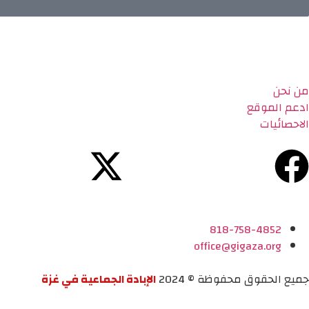
من نحن
ادعم الموقع
الاحصائيات
818-758-4852
office@gigaza.org
جميع الحقوق محفوظة © 2024
الإبادة الجماعية في غزة