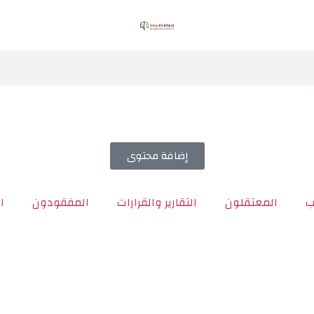
إضافة محتوى
ب
المعتقلون
التقارير والقرارات
المفقودون
ا