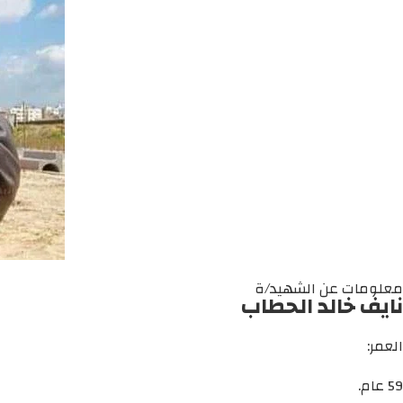
معلومات عن الشهيد/ة
نايف خالد الحطاب
العمر:
59 عام.