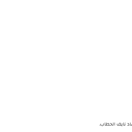
د نايف الحطاب.