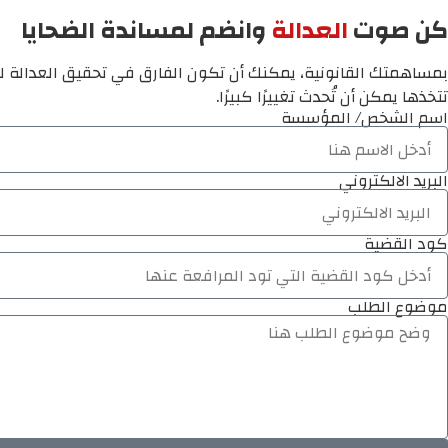
كن صوت
العدالة
وانضم لمساندة الضحايا
بمساهمتك القانونية، يمكنك أن تكون الفارق في تحقيق العدالة لم
تتخذها يمكن أن تُحدث تغييرًا كبيرًا.
اسم الشخص/ المؤسسة
البريد الالكتروني
كود القضية
موضوع الطلب