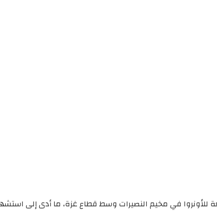
عة للأونروا في مخيم النصيرات وسط قطاع غزة، ما أدى إلى استشها