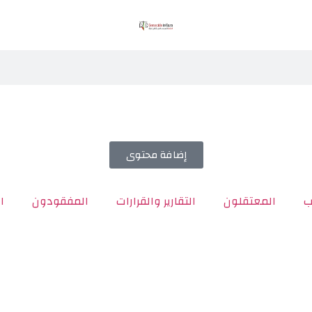
إضافة محتوى
ب
المعتقلون
التقارير والقرارات
المفقودون
ا