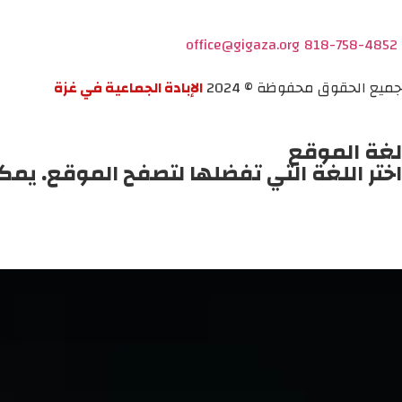
office@gigaza.org
818-758-4852
جميع الحقوق محفوظة © 2024
الإبادة الجماعية في غزة
لغة الموقع
اختر اللغة التي تفضلها لتصفح الموقع. يمك