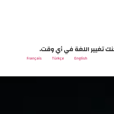
نك تغيير اللغة في أي وقت.
Français
Türkçe
English