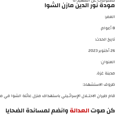
معلومات عن الشهيد/ة
مودة نور الدين مازن الشوا
العمر:
8 أعوام.
تاريخ الحدث:
26 أكتوبر 2023
العنوان:
مدينة غزة.
ظروف الاستشهاد:
قام طيران الاحتـلال الإسرائـيلي باستهداف منزل عائلة الشوا في م
كن صوت
العدالة
وانضم لمساندة الضحايا