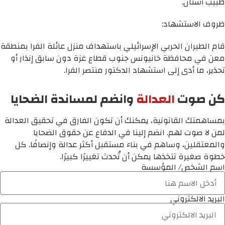
طبيب أسنان.
ظروف الاستشهاد:
قام الطيران الحربي الإسرائيلي باستهداف منزل عائلة الفرا بمنطقة
معن في محافظة خانيونس جنوب قطاع غزة دون سابق إنذار أو
تحذير، ما أدى إلى استشهاد الدكتور منتصر الفرا.
كن صوت
العدالة
وانضم لمساندة الضحايا
بمساهمتك القانونية، يمكنك أن تكون الفارق في تحقيق العدالة
لمن لا صوت لهم. انضم إلينا في الدفاع عن حقوق الضحايا
والمعتقلين، وساهم في بناء مستقبل أكثر عدالة وإنصافًا. كل
خطوة صغيرة تتخذها يمكن أن تُحدث تغييرًا كبيرًا.
اسم الشخص/ المؤسسة
البريد الالكتروني