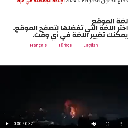
جميع الحقوق محفوظة © 2024
الإبادة الجماعية في غزة
لغة الموقع
اختر اللغة التي تفضلها لتصفح الموقع.
يمكنك تغيير اللغة في أي وقت.
Français
Türkçe
English