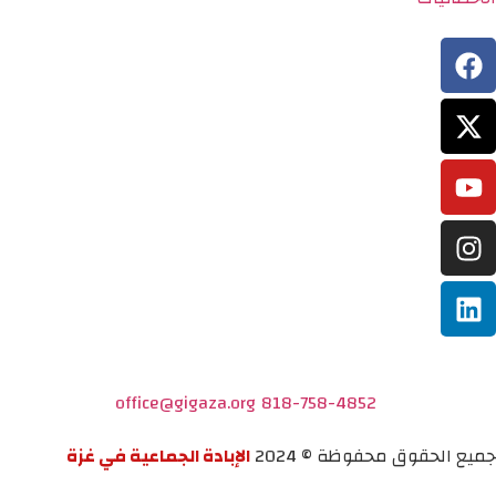
office@gigaza.org
818-758-4852
جميع الحقوق محفوظة © 2024
الإبادة الجماعية في غزة