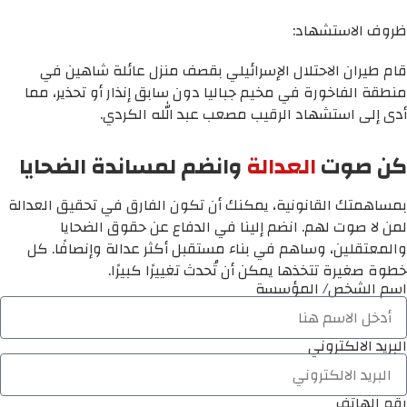
ظروف الاستشهاد:
قام طيران الاحتلال الإسرائيلي بقصف منزل عائلة شاهين في
منطقة الفاخورة في مخيم جباليا دون سابق إنذار أو تحذير، مما
أدى إلى استشهاد الرقيب مصعب عبد الله الكردي.
كن صوت
العدالة
وانضم لمساندة الضحايا
بمساهمتك القانونية، يمكنك أن تكون الفارق في تحقيق العدالة
لمن لا صوت لهم. انضم إلينا في الدفاع عن حقوق الضحايا
والمعتقلين، وساهم في بناء مستقبل أكثر عدالة وإنصافًا. كل
خطوة صغيرة تتخذها يمكن أن تُحدث تغييرًا كبيرًا.
اسم الشخص/ المؤسسة
البريد الالكتروني
رقم الهاتف