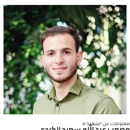
معلومات عن الشهيد/ة
مصعب عبد الله سعيد الكردي