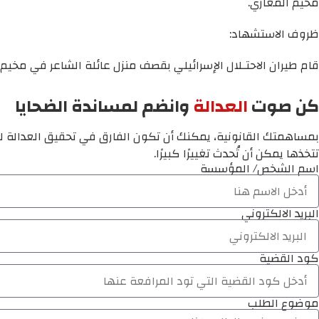
مخيم المغازي.
ظروف الاستشهاد:
قام طيران الاحتـلال الإسرائيلي بقصف منزل عائلة الشاعر في مخي
كن صوت
العدالة
وانضم لمساندة الضحايا
بمساهمتك القانونية، يمكنك أن تكون الفارق في تحقيق العدالة لم
تتخذها يمكن أن تُحدث تغييرًا كبيرًا.
اسم الشخص/ المؤسسة
البريد الالكتروني
كود القضية
موضوع الطلب