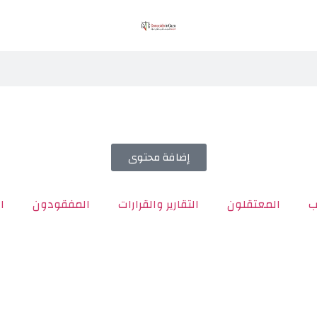
إضافة محتوى
ب
المعتقلون
التقارير والقرارات
المفقودون
ا