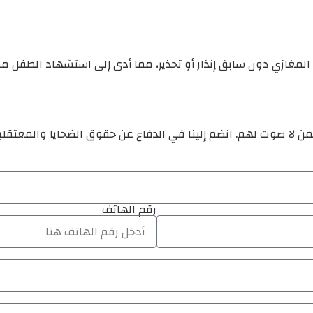
م المغازي دون سابق إنذار أو تحذير، مما أدى إلى استشهاد الطفل
ن لا صوت لهم. انضم إلينا في الدفاع عن حقوق الضحايا والمعتقل
رقم الهاتف