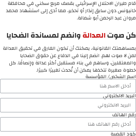
قام طيران الاحتلال الإسرائيلي بقصف مربع سكني في محافظة
خانيونس دون سابق إنذار أو تحذير، مما أدى إلى استشهاد محمد
مروان عبد الرحمن أبو شمالة.
كن صوت
العدالة
وانضم لمساندة الضحايا
بمساهمتك القانونية، يمكنك أن تكون الفارق في تحقيق العدالة
لمن لا صوت لهم. انضم إلينا في الدفاع عن حقوق الضحايا
والمعتقلين، وساهم في بناء مستقبل أكثر عدالة وإنصافًا. كل
خطوة صغيرة تتخذها يمكن أن تُحدث تغييرًا كبيرًا.
اسم الشخص/ المؤسسة
البريد الالكتروني
رقم الهاتف
كود القضية