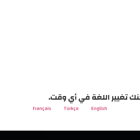
نك تغيير اللغة في أي وقت.
Français
Türkçe
English