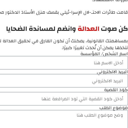
قامت طائرات الاحتـ-لال الإسرا-ئيلي بقصف منزل الأستاذ الدكتور مح
كن صوت
العدالة
وانضم لمساندة الضحايا
بمساهمتك القانونية، يمكنك أن تكون الفارق في تحقيق العدالة لم
تتخذها يمكن أن تُحدث تغييرًا كبيرًا.
اسم الشخص/ المؤسسة
البريد الالكتروني
كود القضية
موضوع الطلب