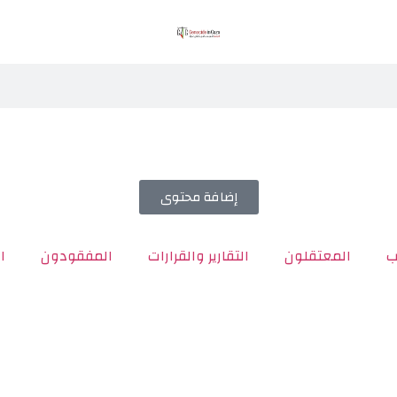
إضافة محتوى
ب
المعتقلون
التقارير والقرارات
المفقودون
ا