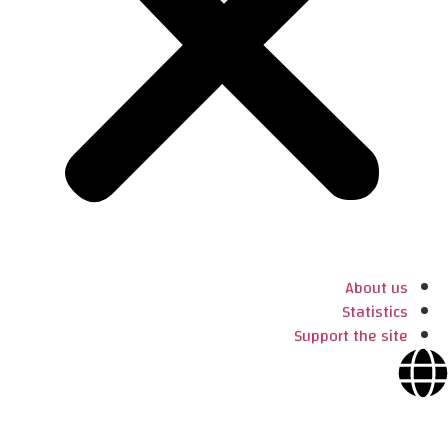
About us
Statistics
Support the site