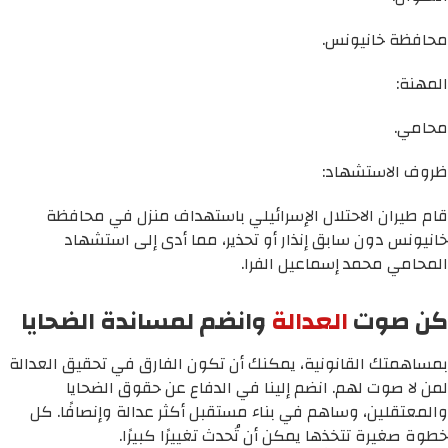
محافظة خانيونس.
المهنة:
محامي.
ظروف الاستشهاد:
قام طيران الاحتلال الإسرائيلي باستهداف منزل في محافظة
خانيونس دون سابق إنذار أو تحذير، مما أدى إلى استشهاد
المحامي محمد إسماعيل الفرا.
كن صوت
العدالة
وانضم لمساندة الضحايا
بمساهمتك القانونية، يمكنك أن تكون الفارق في تحقيق العدالة
لمن لا صوت لهم. انضم إلينا في الدفاع عن حقوق الضحايا
والمعتقلين، وساهم في بناء مستقبل أكثر عدالة وإنصافًا. كل
خطوة صغيرة تتخذها يمكن أن تُحدث تغييرًا كبيرًا.