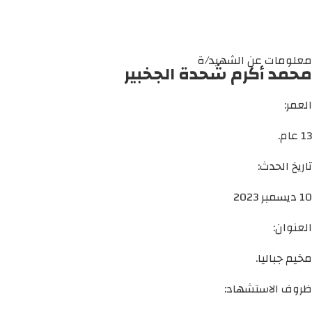
معلومات عن الشهيد/ة
محمد أكرم شحدة الجخبير
العمر:
13 عام.
تاريخ الحدث:
10 ديسمبر 2023
العنوان:
مخيم جباليا.
ظروف الاستشهاد: