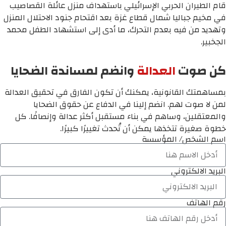
قام الطيران الحربي الإسرائيلي باستهداف منزل عائلة القصاصيب
في مخيم جباليا شمال قطاع غزة بعد اقتحام جنود الاحتلال المنزل
وتهديد من فيه بعدم التحرك، ما أدى إلى استشهاد الطفل محمد
الجخبير.
كن صوت
العدالة
وانضم لمساندة الضحايا
بمساهمتك القانونية، يمكنك أن تكون الفارق في تحقيق العدالة
لمن لا صوت لهم. انضم إلينا في الدفاع عن حقوق الضحايا
والمعتقلين، وساهم في بناء مستقبل أكثر عدالة وإنصافًا. كل
خطوة صغيرة تتخذها يمكن أن تُحدث تغييرًا كبيرًا.
اسم الشخص/ المؤسسة
البريد الالكتروني
رقم الهاتف