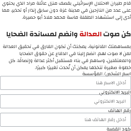
قام طيران الاحتلال الإسرائيلي بقصف منزل عائلة مراد الذي يحتوي
على عدد من النازحين في مدينة غزة دون سابق إنذار أو تحذير، مما
أدى إلى استشهاد الطفلة ماسة محمد ملاذ أبو حصيرة.
كن صوت
العدالة
وانضم لمساندة الضحايا
بمساهمتك القانونية، يمكنك أن تكون الفارق في تحقيق العدالة
لمن لا صوت لهم. انضم إلينا في الدفاع عن حقوق الضحايا
والمعتقلين، وساهم في بناء مستقبل أكثر عدالة وإنصافًا. كل
خطوة صغيرة تتخذها يمكن أن تُحدث تغييرًا كبيرًا.
اسم الشخص/ المؤسسة
البريد الالكتروني
رقم الهاتف
كود القضية