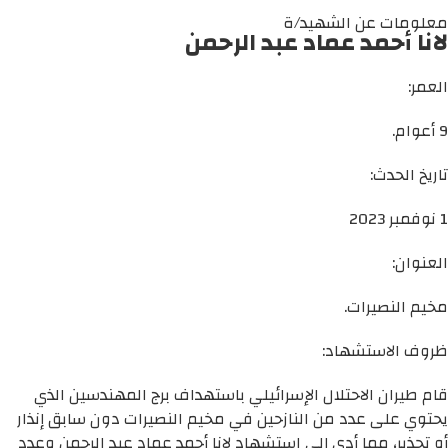
معلومات عن الشهيد/ة
لانا أحمد عماد عبد الرحمن
العمر:
9 أعوام.
تاريخ الحدث:
1 نوفمبر 2023
العنوان:
مخيم النصيرات.
ظروف الاستشهاد:
قام طيران الاحتلال الإسرائيلي باستهداف برج المهندسين الذي
يحتوي على عدد من النازحين في مخيم النصيرات دون سابق إنذار
أو تحذير، مما أدى إلى استشهاد لانا أحمد عماد عبد الرحمن وعدد