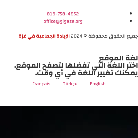
818-758-4852
office@gigaza.org
جميع الحقوق محفوظة © 2024
الإبادة الجماعية في غزة
لغة الموقع
اختر اللغة التي تفضلها لتصفح الموقع.
يمكنك تغيير اللغة في أي وقت.
Français
Türkçe
English