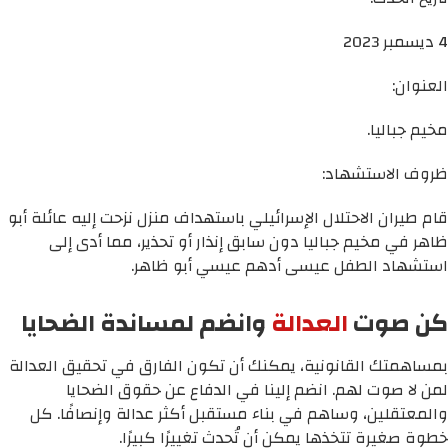
4 ديسمبر 2023
العنوان:
مخيم جباليا.
ظروف الاستشهاد:
قام طيران الاحتلال الإسرائيلي باستهداف منزل نزحت إليه عائلة أبو
ظاهر في مخيم جباليا دون سابق إنذار أو تحذير، مما أدى إلى
استشهاد الطفل عيسى أدهم عيسي أبو ظاهر.
كن صوت
العدالة
وانضم لمساندة الضحايا
بمساهمتك القانونية، يمكنك أن تكون الفارق في تحقيق العدالة
لمن لا صوت لهم. انضم إلينا في الدفاع عن حقوق الضحايا
والمعتقلين، وساهم في بناء مستقبل أكثر عدالة وإنصافًا. كل
خطوة صغيرة تتخذها يمكن أن تُحدث تغييرًا كبيرًا.