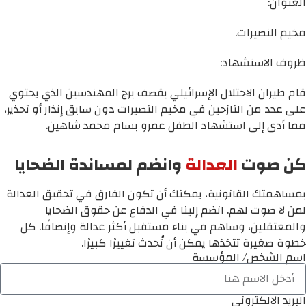
العنوان:
مخيم النصيرات.
ظروف الاستشهاد:
قام طيران الاحتلال الإسرائيلي بقصف برج المهندسين الذي يحتوي
على عدد من النازحين في مخيم النصيرات دون سابق إنذار أو تحذير،
مما أدى إلى استشهاد الطفل عمرو بسام محمد شاهين.
كن صوت
العدالة
وانضم لمساندة الضحايا
بمساهمتك القانونية، يمكنك أن تكون الفارق في تحقيق العدالة
لمن لا صوت لهم. انضم إلينا في الدفاع عن حقوق الضحايا
والمعتقلين، وساهم في بناء مستقبل أكثر عدالة وإنصافًا. كل
خطوة صغيرة تتخذها يمكن أن تُحدث تغييرًا كبيرًا.
اسم الشخص/ المؤسسة
البريد الالكتروني