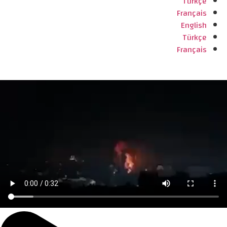
Türkçe
Français
English
Türkçe
Français