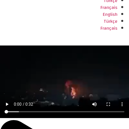
Türkçe
Français
English
Türkçe
Français