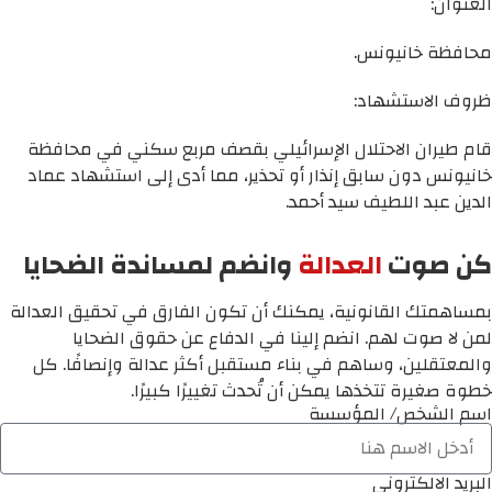
العنوان:
محافظة خانيونس.
ظروف الاستشهاد:
قام طيران الاحتلال الإسرائيلي بقصف مربع سكني في محافظة
خانيونس دون سابق إنذار أو تحذير، مما أدى إلى استشهاد عماد
الدين عبد اللطيف سيد أحمد.
كن صوت
العدالة
وانضم لمساندة الضحايا
بمساهمتك القانونية، يمكنك أن تكون الفارق في تحقيق العدالة
لمن لا صوت لهم. انضم إلينا في الدفاع عن حقوق الضحايا
والمعتقلين، وساهم في بناء مستقبل أكثر عدالة وإنصافًا. كل
خطوة صغيرة تتخذها يمكن أن تُحدث تغييرًا كبيرًا.
اسم الشخص/ المؤسسة
البريد الالكتروني