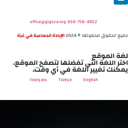
office@gigaza.org
818-758-4852
جميع الحقوق محفوظة © 2024
الإبادة الجماعية في غزة
لغة الموقع
اختر اللغة التي تفضلها لتصفح الموقع.
يمكنك تغيير اللغة في أي وقت.
Français
Türkçe
English