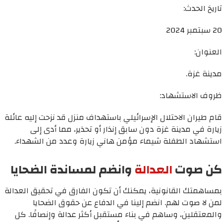
تاريخ الحدث:
20 سبتمبر 2024
العنوان:
مدينة غزة.
ظروف الاستشهاد:
قام طيران الاحتلال الإسرائيلي باستهداف منزل قد نزحت إليه عائلة
زيارة في مدينة غزة دون سابق إنذار أو تحذير، مما أدى إلى
استشهاد الطفلة شيماء مؤمن هاني زيارة وعدد من الشهداء.
كن صوت
العدالة
وانضم لمساندة الضحايا
بمساهمتك القانونية، يمكنك أن تكون الفارق في تحقيق العدالة
لمن لا صوت لهم. انضم إلينا في الدفاع عن حقوق الضحايا
والمعتقلين، وساهم في بناء مستقبل أكثر عدالة وإنصافًا. كل