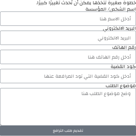
خطوة صغيرة تتخذها يمكن أن تُحدث تغييرًا كبيرًا.
اسم الشخص/ المؤسسة
البريد الالكتروني
رقم الهاتف
كود القضية
موضوع الطلب
تقديم طلب الترافع