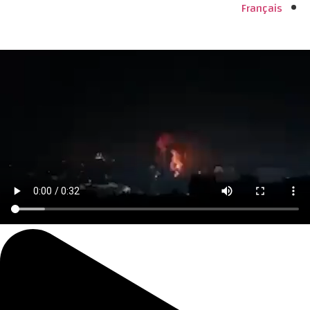
Français