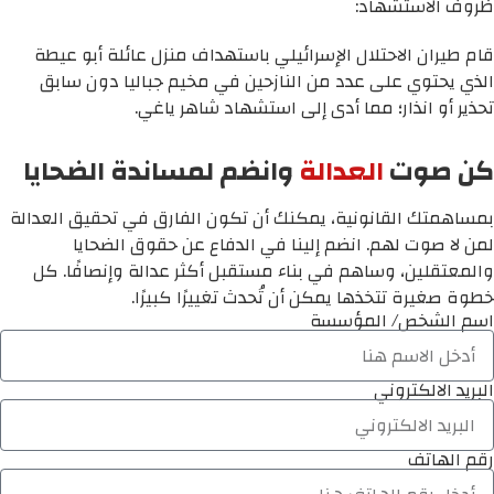
ظروف الاستشهاد:
قام طيران الاحتلال الإسرائيلي باستهداف منزل عائلة أبو عيطة
الذي يحتوي على عدد من النازحين في مخيم جباليا دون سابق
تحذير أو انذار؛ مما أدى إلى استشهاد شاهر ياغي.
كن صوت
العدالة
وانضم لمساندة الضحايا
بمساهمتك القانونية، يمكنك أن تكون الفارق في تحقيق العدالة
لمن لا صوت لهم. انضم إلينا في الدفاع عن حقوق الضحايا
والمعتقلين، وساهم في بناء مستقبل أكثر عدالة وإنصافًا. كل
خطوة صغيرة تتخذها يمكن أن تُحدث تغييرًا كبيرًا.
اسم الشخص/ المؤسسة
البريد الالكتروني
رقم الهاتف