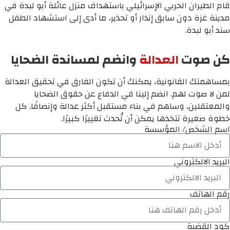
قام الطيران الحربي الإسرائيلي باستهداف منزل عائلة أبو لبدة في
مدينة غزة دون سابق إنذار أو تحذير، ما أدى إلى استشهاد الطفل
سند أبو لبدة.
كن صوت
العدالة
وانضم لمساندة الضحايا
بمساهمتك القانونية، يمكنك أن تكون الفارق في تحقيق العدالة
لمن لا صوت لهم. انضم إلينا في الدفاع عن حقوق الضحايا
والمعتقلين، وساهم في بناء مستقبل أكثر عدالة وإنصافًا. كل
خطوة صغيرة تتخذها يمكن أن تُحدث تغييرًا كبيرًا.
اسم الشخص/ المؤسسة
البريد الالكتروني
رقم الهاتف
كود القضية