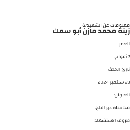
معلومات عن الشهيد/ة
زينة محمد مازن أبو سمك
العمر:
7 أعوام.
تاريخ الحدث:
23 سبتمبر 2024
العنوان:
محافظة دير البلح.
ظروف الاستشهاد: