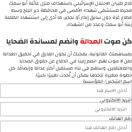
قام طيران الاحتلال الإسرائيلي باسنهداف منزل عائلة أبو سمك
محيط مستشفى شهداء الأقصى في محافظة دير البلح وسط
قطاع غزة دون سابق إنذار أو تحذير، ما أدى إلى استشهاد الطفلة
زينة أبو سمك وعدد من الشهداء.
كن صوت
العدالة
وانضم لمساندة الضحايا
بمساهمتك القانونية، يمكنك أن تكون الفارق في تحقيق العدالة
لمن لا صوت لهم. انضم إلينا في الدفاع عن حقوق الضحايا
والمعتقلين، وساهم في بناء مستقبل أكثر عدالة وإنصافًا. كل
خطوة صغيرة تتخذها يمكن أن تُحدث تغييرًا كبيرًا.
اسم الشخص/ المؤسسة
البريد الالكتروني
رقم الهاتف