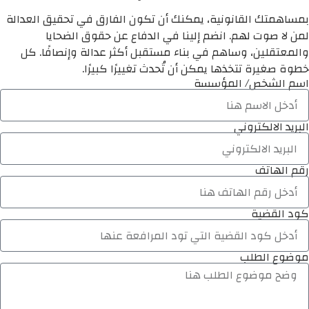
بمساهمتك القانونية، يمكنك أن تكون الفارق في تحقيق العدالة
لمن لا صوت لهم. انضم إلينا في الدفاع عن حقوق الضحايا
والمعتقلين، وساهم في بناء مستقبل أكثر عدالة وإنصافًا. كل
خطوة صغيرة تتخذها يمكن أن تُحدث تغييرًا كبيرًا.
اسم الشخص/ المؤسسة
البريد الالكتروني
رقم الهاتف
كود القضية
موضوع الطلب