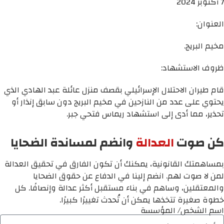
7 أكتوبر 2024
العنوان:
مخيم البريج.
ظروف الاستشهاد:
قام طيران الاحتلال الإسرائيلي بقصف منزل عائلة عبد الهادي الذي
يحتوي على عدد من النازحين في مخيم البريج دون سابق إنذار أو
تحذير، مما أدى إلى استشهاد ريماس فتحي جبر.
كن صوت
العدالة
وانضم لمساندة الضحايا
بمساهمتك القانونية، يمكنك أن تكون الفارق في تحقيق العدالة
لمن لا صوت لهم. انضم إلينا في الدفاع عن حقوق الضحايا
والمعتقلين، وساهم في بناء مستقبل أكثر عدالة وإنصافًا. كل
خطوة صغيرة تتخذها يمكن أن تُحدث تغييرًا كبيرًا.
اسم الشخص/ المؤسسة