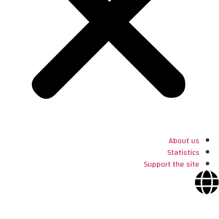
About us
Statistics
Support the site