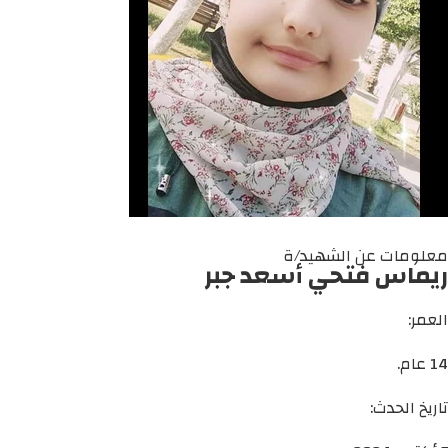
معلومات عن الشهيد/ة
ريماس فتحي أسعد جبر
العمر:
14 عام.
تاريخ الحدث: