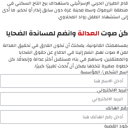
قام الطيران الحربي الإسرائيلي باستهداف برج التاج السكني في
منطقة اليرموك وسط مدينة غزة دون سابق إنذار أو تحذير، ما أدى
إلى استشهاد الطفل رواد المحلاوي.
كن صوت
العدالة
وانضم لمساندة الضحايا
بمساهمتك القانونية، يمكنك أن تكون الفارق في تحقيق العدالة
لمن لا صوت لهم. انضم إلينا في الدفاع عن حقوق الضحايا
والمعتقلين، وساهم في بناء مستقبل أكثر عدالة وإنصافًا. كل
خطوة صغيرة تتخذها يمكن أن تُحدث تغييرًا كبيرًا.
اسم الشخص/ المؤسسة
البريد الالكتروني
رقم الهاتف
كود القضية