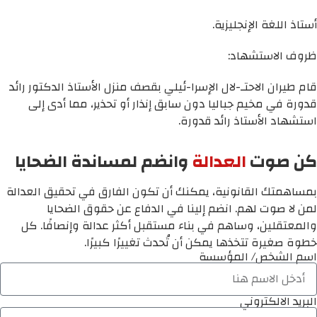
أستاذ اللغة الإنجليزية.
ظروف الاستشهاد:
قام طيران الاحتـ-لال الإسرا-ئيلي بقصف منزل الأستاذ الدكتور رائد
قدورة في مخيم جباليا دون سابق إنذار أو تحذير، مما أدى إلى
استشهاد الأستاذ رائد قدورة.
كن صوت
العدالة
وانضم لمساندة الضحايا
بمساهمتك القانونية، يمكنك أن تكون الفارق في تحقيق العدالة
لمن لا صوت لهم. انضم إلينا في الدفاع عن حقوق الضحايا
والمعتقلين، وساهم في بناء مستقبل أكثر عدالة وإنصافًا. كل
خطوة صغيرة تتخذها يمكن أن تُحدث تغييرًا كبيرًا.
اسم الشخص/ المؤسسة
البريد الالكتروني