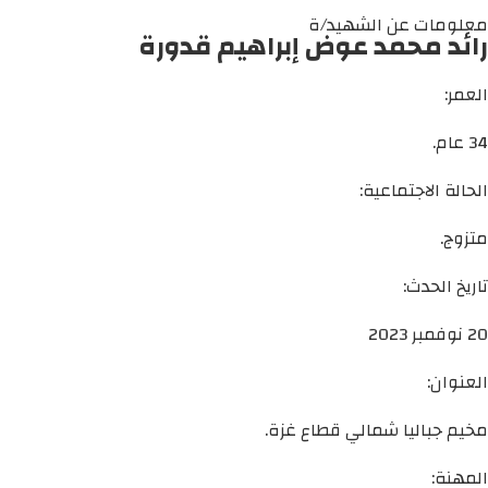
معلومات عن الشهيد/ة
رائد محمد عوض إبراهيم قدورة
العمر:
34 عام.
الحالة الاجتماعية:
متزوج.
تاريخ الحدث:
20 نوفمبر 2023
العنوان:
مخيم جباليا شمالي قطاع غزة.
المهنة: