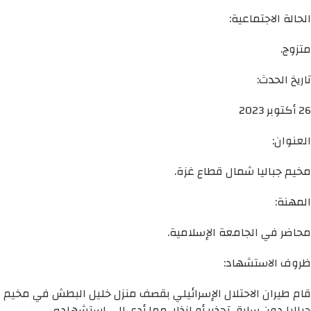
الحالة الاجتماعية:
متزوج.
تاريخ الحدث:
26 أكتوبر 2023
العنوان:
مخيم جباليا شمال قطاع غزة.
المهنة:
محاضر في الجامعة الإسلامية.
ظروف الاستشهاد:
قام طيران الاحتلال الإسرائيلي بقصف منزل خليل البطش في مخيم
جباليا دون سابق تحذير أو انذار، مما أدى إلى استشهاده.