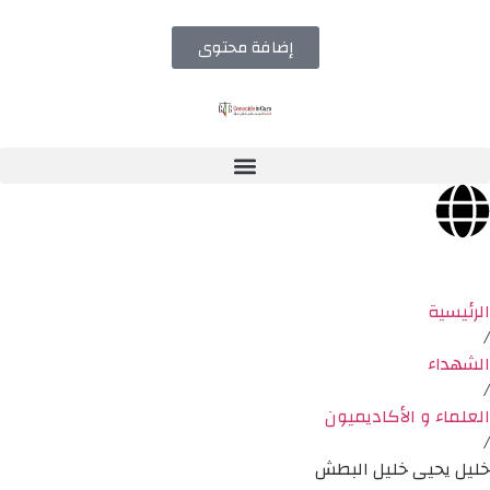
إضافة محتوى
الرئيسية
/
الشهداء
/
العلماء و الأكاديميون
/
خليل يحيى خليل البطش