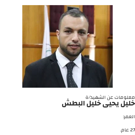
معلومات عن الشهيد/ة
خليل يحيى خليل البطش
العمر:
27 عام.