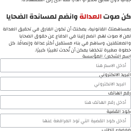
كن صوت
العدالة
وانضم لمساندة الضحايا
بمساهمتك القانونية، يمكنك أن تكون الفارق في تحقيق العدالة
لمن لا صوت لهم. انضم إلينا في الدفاع عن حقوق الضحايا
والمعتقلين، وساهم في بناء مستقبل أكثر عدالة وإنصافًا. كل
خطوة صغيرة تتخذها يمكن أن تُحدث تغييرًا كبيرًا.
اسم الشخص/ المؤسسة
البريد الالكتروني
رقم الهاتف
كود القضية
موضوع الطلب