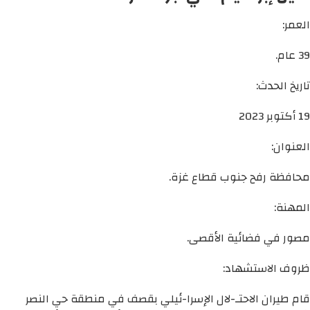
العمر:
39 عام.
تاريخ الحدث:
19 أكتوبر 2023
العنوان:
محافظة رفح جنوب قطاع غزة.
المهنة:
مصور في فضائية الأقصى.
ظروف الاستشهاد:
قام طيران الاحتـ-لال الإسرا-ئيلي بقصف في منطقة حي النصر