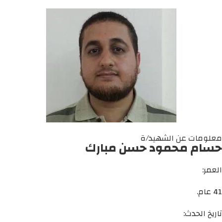
معلومات عن الشهيد/ة
حسام محمود حسن مبارك
العمر:
41 عام.
تاريخ الحدث: