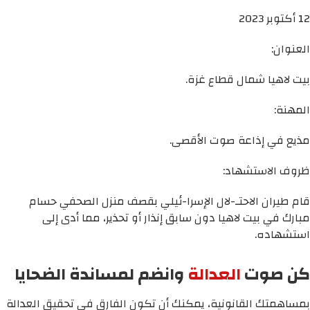
12 أكتوبر 2023
العنوان:
بيت لاهيا شمال قطاع غزة.
المهنة:
مذيع في إذاعة صوت الأقصى.
ظروف الاستشهاد:
قام طيران الاحتـ-لال الإسرا-ئيلي بقصف منزل الصحفي حسام
مبارك في بيت لاهيا دون سابق إنذار أو تحذير، مما أدى إلى
استشهاده.
كن صوت
العدالة
وانضم لمساندة الضحايا
بمساهمتك القانونية، يمكنك أن تكون الفارق في تحقيق العدالة