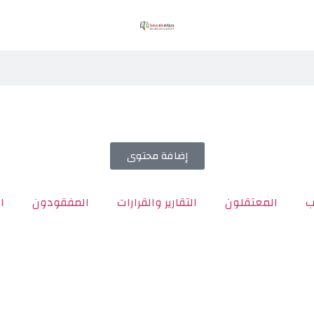
إضافة محتوى
ب
المعتقلون
التقارير والقرارات
المفقودون
ا