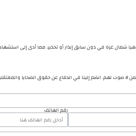
اهيا شمال غزة في دون سابق إنذار أو تحذير، مما أدى إلى استشهاد
ن لا صوت لهم. انضم إلينا في الدفاع عن حقوق الضحايا والمعتقل
رقم الهاتف