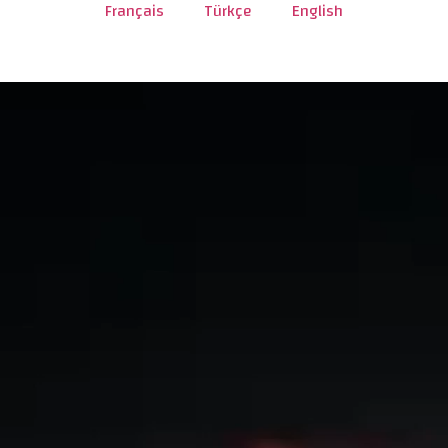
Français
Türkçe
English