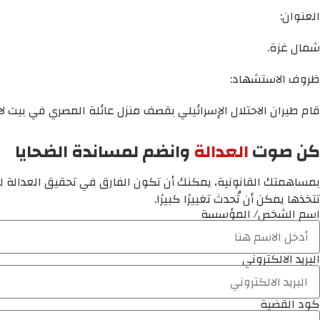
العنوان:
شمال غزة.
ظروف الاستشهاد:
قام طيران الاحتلال الإسرائيلي بقصف منزل عائلة المصري في بيت ل
كن صوت
العدالة
وانضم لمساندة الضحايا
بمساهمتك القانونية، يمكنك أن تكون الفارق في تحقيق العدالة لم
تتخذها يمكن أن تُحدث تغييرًا كبيرًا.
اسم الشخص/ المؤسسة
البريد الالكتروني
كود القضية