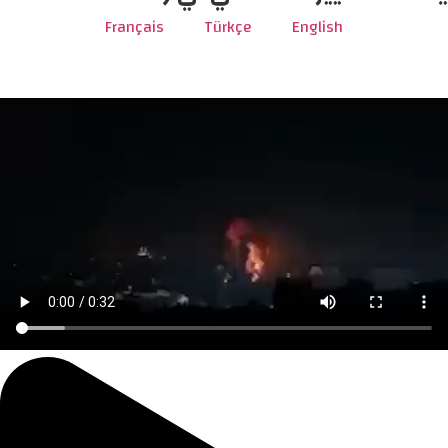
Français
Türkçe
English