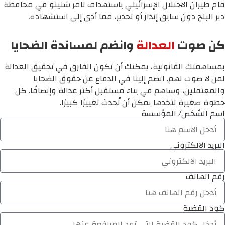
قام طيران الاحتلال الإسرائيلي باستهداف تامر شنينو في محافظة
دير البلح دون سابق إنذار أو تحذير، مما أدى إلى استشهاده.
كن صوت
العدالة
وانضم لمساندة الضحايا
بمساهمتك القانونية، يمكنك أن تكون الفارق في تحقيق العدالة
لمن لا صوت لهم. انضم إلينا في الدفاع عن حقوق الضحايا
والمعتقلين، وساهم في بناء مستقبل أكثر عدالة وإنصافًا. كل
خطوة صغيرة تتخذها يمكن أن تُحدث تغييرًا كبيرًا.
اسم الشخص/ المؤسسة
البريد الالكتروني
رقم الهاتف
كود القضية