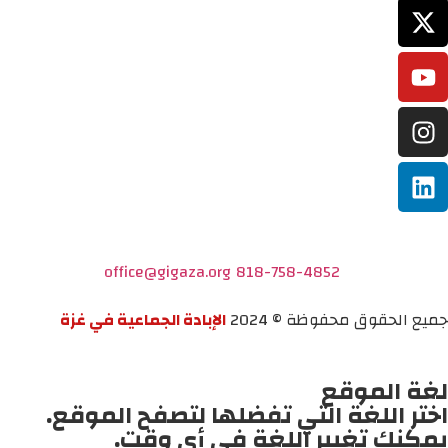
office@gigaza.org
818-758-4852
جميع الحقوق محفوظة © 2024
الإبادة الجماعية في غزة
لغة الموقع
اختر اللغة التي تفضلها لتصفح الموقع.
يمكنك تغيير اللغة في أي وقت.