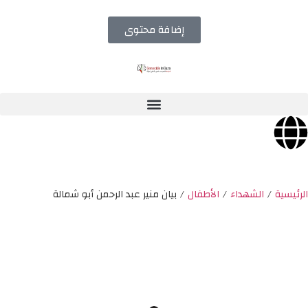
إضافة محتوى
الرئيسية
/
الشهداء
/
الأطفال
/
بيان منير عبد الرحمن أبو شمالة