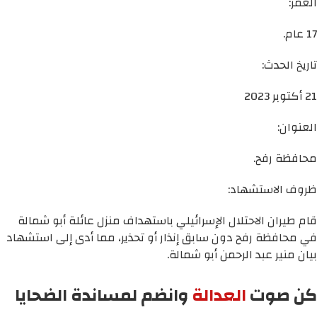
العمر:
17 عام.
تاريخ الحدث:
21 أكتوبر 2023
العنوان:
محافظة رفح.
ظروف الاستشهاد:
قام طيران الاحتلال الإسرائيلي باستهداف منزل عائلة أبو شمالة
في محافظة رفح دون سابق إنذار أو تحذير، مما أدى إلى استشهاد
بيان منير عبد الرحمن أبو شمالة.
كن صوت
العدالة
وانضم لمساندة الضحايا