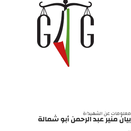
معلومات عن الشهيد/ة
بيان منير عبد الرحمن أبو شمالة