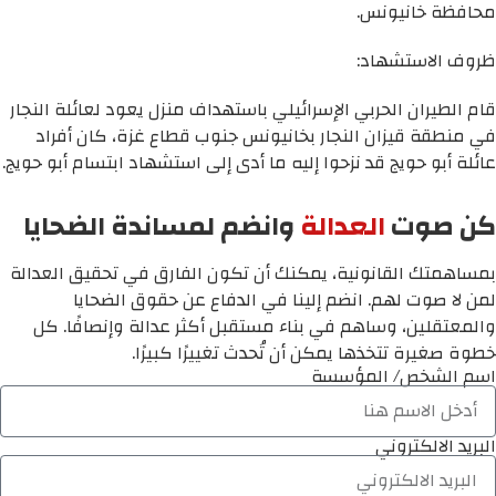
محافظة خانيونس.
ظروف الاستشهاد:
قام الطيران الحربي الإسرائيلي باستهداف منزل يعود لعائلة النجار
في منطقة قيزان النجار بخانيونس جنوب قطاع غزة، كان أفراد
عائلة أبو حويج قد نزحوا إليه ما أدى إلى استشهاد ابتسام أبو حويج.
كن صوت
العدالة
وانضم لمساندة الضحايا
بمساهمتك القانونية، يمكنك أن تكون الفارق في تحقيق العدالة
لمن لا صوت لهم. انضم إلينا في الدفاع عن حقوق الضحايا
والمعتقلين، وساهم في بناء مستقبل أكثر عدالة وإنصافًا. كل
خطوة صغيرة تتخذها يمكن أن تُحدث تغييرًا كبيرًا.
اسم الشخص/ المؤسسة
البريد الالكتروني