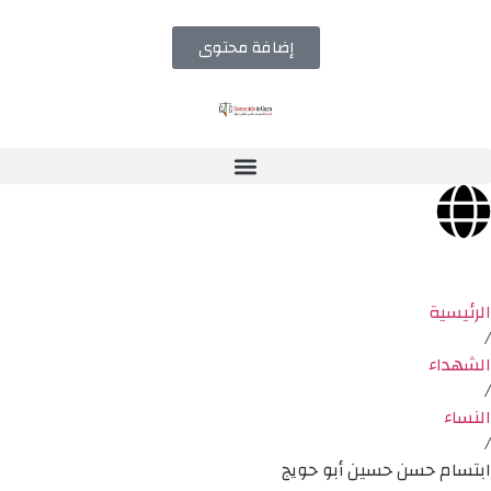
إضافة محتوى
الرئيسية
/
الشهداء
/
النساء
/
ابتسام حسن حسين أبو حويج