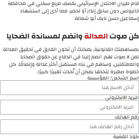
قام طيران الاحتلال الإسرائيلي بقصف مربع سكني في محافظة
خانيونس دون سابق إنذار أو تحذير، مما أدى إلى استشهاد
إسماعيل حسن نايف أبو شمالة.
كن صوت
العدالة
وانضم لمساندة الضحايا
بمساهمتك القانونية، يمكنك أن تكون الفارق في تحقيق العدالة
لمن لا صوت لهم. انضم إلينا في الدفاع عن حقوق الضحايا
والمعتقلين، وساهم في بناء مستقبل أكثر عدالة وإنصافًا. كل
خطوة صغيرة تتخذها يمكن أن تُحدث تغييرًا كبيرًا.
اسم الشخص/ المؤسسة
البريد الالكتروني
رقم الهاتف
كود القضية