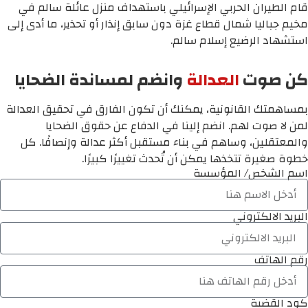
قام الطيران الحربي الإسرائيلي باستهداف منزل عائلة سالم في
مخيم جباليا شمال قطاع غزة دون سابق إنذار أو تحذير، ما أدى إلى
استشهاد الرضيع إسلام سالم.
كن صوت
العدالة
وانضم لمساندة الضحايا
بمساهمتك القانونية، يمكنك أن تكون الفارق في تحقيق العدالة
لمن لا صوت لهم. انضم إلينا في الدفاع عن حقوق الضحايا
والمعتقلين، وساهم في بناء مستقبل أكثر عدالة وإنصافًا. كل
خطوة صغيرة تتخذها يمكن أن تُحدث تغييرًا كبيرًا.
اسم الشخص/ المؤسسة
البريد الالكتروني
رقم الهاتف
كود القضية