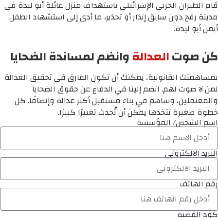
قام الطيران الحربي الإسرائيلي باستهداف منزل عائلة أبو لبدة في
مدينة رفح دون سابق إنذار أو تحذير، ما أدى إلى استشهاد الطفل
أيمن أبو لبدة.
كن صوت
العدالة
وانضم لمساندة الضحايا
بمساهمتك القانونية، يمكنك أن تكون الفارق في تحقيق العدالة
لمن لا صوت لهم. انضم إلينا في الدفاع عن حقوق الضحايا
والمعتقلين، وساهم في بناء مستقبل أكثر عدالة وإنصافًا. كل
خطوة صغيرة تتخذها يمكن أن تُحدث تغييرًا كبيرًا.
اسم الشخص/ المؤسسة
البريد الالكتروني
رقم الهاتف
كود القضية