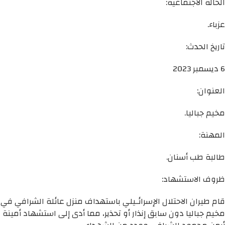
الحالة الاجتماعية:
عزباء.
تاريخ الحدث:
6 ديسمبر 2023
العنوان:
مخيم جباليا.
المهنة:
طالبة طب أسنان.
ظروف الاستشهاد:
قام طيران الاحتلال الإسرائـيلي باستهداف منزل عائلة الشرافي في
مخيم جباليا دون سابق إنذار أو تحذير، مما أدى إلى استشهاد أمينة