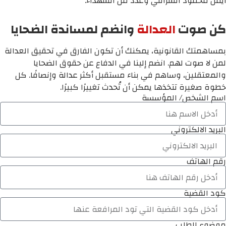
أيمن محمود الشرافي وعدد من الشهداء.
كن صوت
العدالة
وانضم لمساندة الضحايا
بمساهمتك القانونية، يمكنك أن تكون الفارق في تحقيق العدالة
لمن لا صوت لهم. انضم إلينا في الدفاع عن حقوق الضحايا
والمعتقلين، وساهم في بناء مستقبل أكثر عدالة وإنصافًا. كل
خطوة صغيرة تتخذها يمكن أن تُحدث تغييرًا كبيرًا.
اسم الشخص/ المؤسسة
البريد الالكتروني
رقم الهاتف
كود القضية
موضوع الطلب