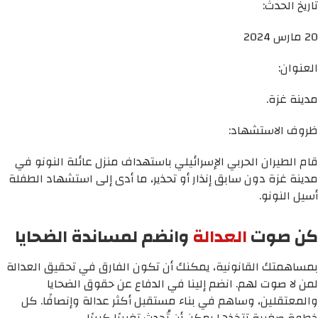
تاريخ الحدث:
20 مارس 2024
العنوان:
مدينة غزة.
ظروف الاستشهاد:
قام الطيران الحربي الإسرائيلي باستهداف منزل عائلة النونو في
مدينة غزة دون سابق إنذار أو تحذير، ما أدى إلى استشهاد الطفلة
أسيل النونو.
كن صوت
العدالة
وانضم لمساندة الضحايا
بمساهمتك القانونية، يمكنك أن تكون الفارق في تحقيق العدالة
لمن لا صوت لهم. انضم إلينا في الدفاع عن حقوق الضحايا
والمعتقلين، وساهم في بناء مستقبل أكثر عدالة وإنصافًا. كل