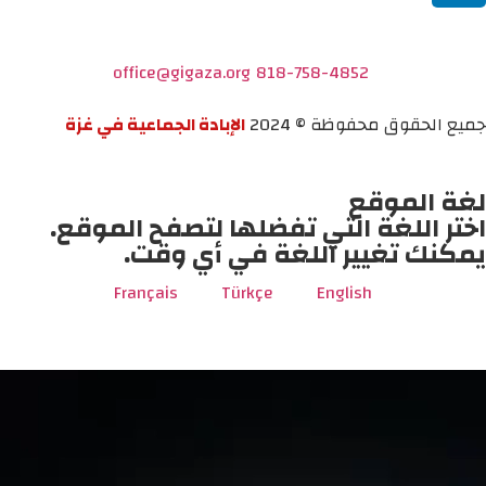
office@gigaza.org
818-758-4852
جميع الحقوق محفوظة © 2024
الإبادة الجماعية في غزة
لغة الموقع
اختر اللغة التي تفضلها لتصفح الموقع.
يمكنك تغيير اللغة في أي وقت.
Français
Türkçe
English