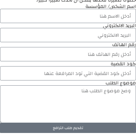
خطوة صغيرة تتخذها يمكن أن تُحدث تغييرًا كبيرًا.
اسم الشخص/ المؤسسة
البريد الالكتروني
رقم الهاتف
كود القضية
موضوع الطلب
تقديم طلب الترافع