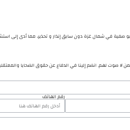
 أبو صفية في شمال غزة دون سابق إنذار و تحذير، مما أدى إلى است
ن لا صوت لهم. انضم إلينا في الدفاع عن حقوق الضحايا والمعتقل
رقم الهاتف