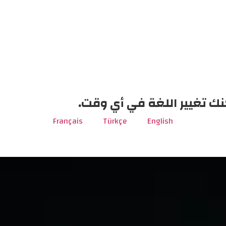
نك تغيير اللغة في أي وقت.
Français
Türkçe
English