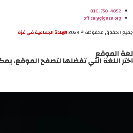
818-758-4852
office@gigaza.org
جميع الحقوق محفوظة © 2024
الإبادة الجماعية في غزة
لغة الموقع
اختر اللغة التي تفضلها لتصفح الموقع. يمك