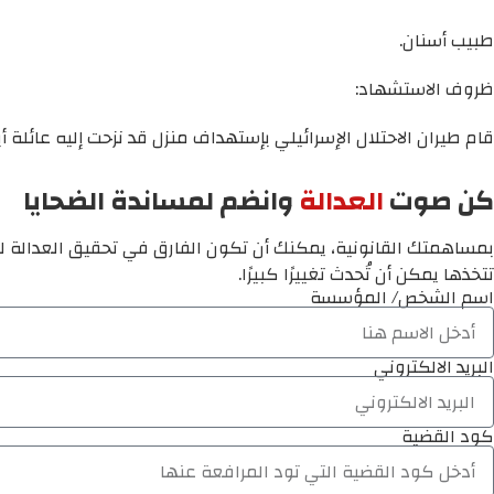
طبيب أسنان.
ظروف الاستشهاد:
قام طيران الاحتلال الإسرائيلي بإستهداف منزل قد نزحت إليه عائلة
كن صوت
العدالة
وانضم لمساندة الضحايا
بمساهمتك القانونية، يمكنك أن تكون الفارق في تحقيق العدالة لم
تتخذها يمكن أن تُحدث تغييرًا كبيرًا.
اسم الشخص/ المؤسسة
البريد الالكتروني
كود القضية