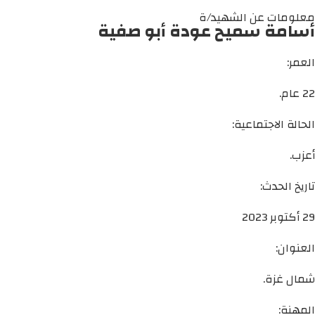
معلومات عن الشهيد/ة
أسامة سميح عودة أبو صفية
العمر:
22 عام.
الحالة الاجتماعية:
أعزب.
تاريخ الحدث:
29 أكتوبر 2023
العنوان:
شمال غزة.
المهنة: