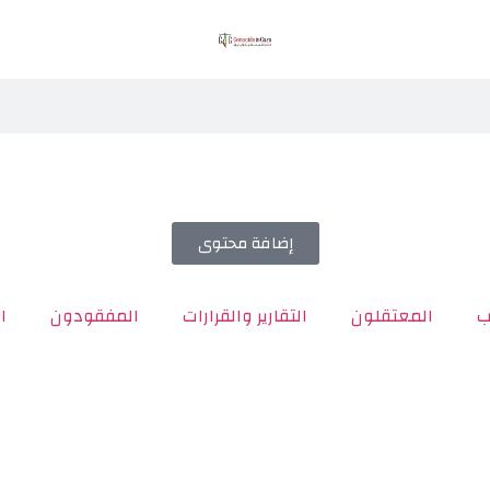
إضافة محتوى
ب
المعتقلون
التقارير والقرارات
المفقودون
ا